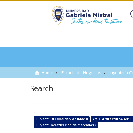
Home
Escuela de Negocios
Ingeniería C
Search
Subject: Estudios de viabilidad ×
xmlui.ArtifactBrowser.Si
Subject: Investicación de mercados ×