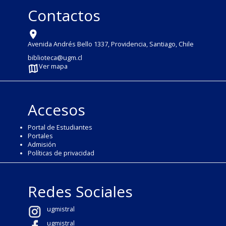
Contactos
Avenida Andrés Bello 1337, Providencia, Santiago, Chile
biblioteca@ugm.cl
Ver mapa
Accesos
Portal de Estudiantes
Portales
Admisión
Políticas de privacidad
Redes Sociales
ugmistral
ugmistral