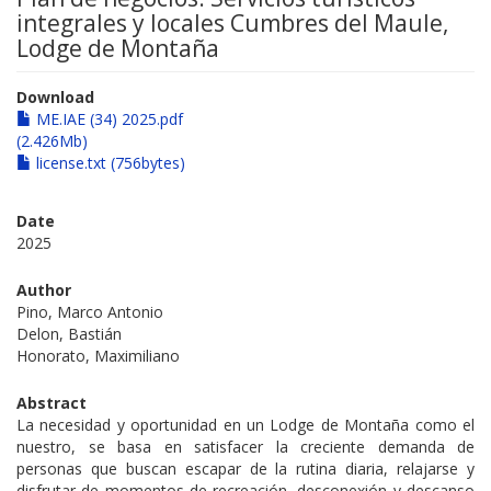
integrales y locales Cumbres del Maule,
Lodge de Montaña
Download
ME.IAE (34) 2025.pdf
(2.426Mb)
license.txt (756bytes)
Date
2025
Author
Pino, Marco Antonio
Delon, Bastián
Honorato, Maximiliano
Abstract
La necesidad y oportunidad en un Lodge de Montaña como el
nuestro, se basa en satisfacer la creciente demanda de
personas que buscan escapar de la rutina diaria, relajarse y
disfrutar de momentos de recreación, desconexión y descanso