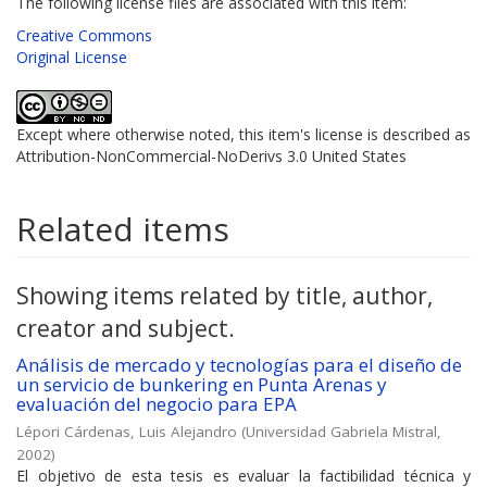
The following license files are associated with this item:
Creative Commons
Original License
Except where otherwise noted, this item's license is described as
Attribution-NonCommercial-NoDerivs 3.0 United States
Related items
Showing items related by title, author,
creator and subject.
Análisis de mercado y tecnologías para el diseño de
un servicio de bunkering en Punta Arenas y
evaluación del negocio para EPA
Lépori Cárdenas, Luis Alejandro
(
Universidad Gabriela Mistral
,
2002
)
El objetivo de esta tesis es evaluar la factibilidad técnica y