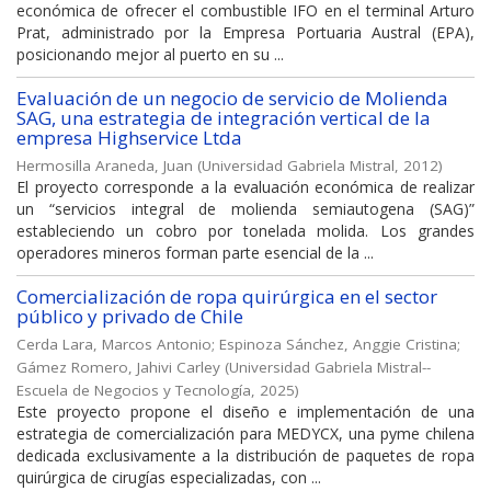
económica de ofrecer el combustible IFO en el terminal Arturo
Prat, administrado por la Empresa Portuaria Austral (EPA),
posicionando mejor al puerto en su ...
Evaluación de un negocio de servicio de Molienda
SAG, una estrategia de integración vertical de la
empresa Highservice Ltda
Hermosilla Araneda, Juan
(
Universidad Gabriela Mistral
,
2012
)
El proyecto corresponde a la evaluación económica de realizar
un “servicios integral de molienda semiautogena (SAG)”
estableciendo un cobro por tonelada molida. Los grandes
operadores mineros forman parte esencial de la ...
Comercialización de ropa quirúrgica en el sector
público y privado de Chile
Cerda Lara, Marcos Antonio
;
Espinoza Sánchez, Anggie Cristina
;
Gámez Romero, Jahivi Carley
(
Universidad Gabriela Mistral--
Escuela de Negocios y Tecnología
,
2025
)
Este proyecto propone el diseño e implementación de una
estrategia de comercialización para MEDYCX, una pyme chilena
dedicada exclusivamente a la distribución de paquetes de ropa
quirúrgica de cirugías especializadas, con ...