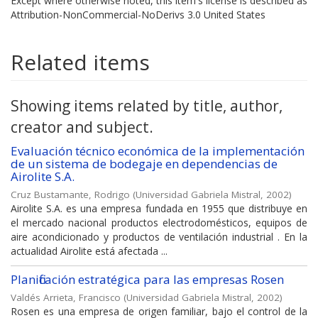
Except where otherwise noted, this item's license is described as
Attribution-NonCommercial-NoDerivs 3.0 United States
Related items
Showing items related by title, author,
creator and subject.
Evaluación técnico económica de la implementación
de un sistema de bodegaje en dependencias de
Airolite S.A.
Cruz Bustamante, Rodrigo
(
Universidad Gabriela Mistral
,
2002
)
Airolite S.A. es una empresa fundada en 1955 que distribuye en
el mercado nacional productos electrodomésticos, equipos de
aire acondicionado y productos de ventilación industrial . En la
actualidad Airolite está afectada ...
Planificación estratégica para las empresas Rosen
Valdés Arrieta, Francisco
(
Universidad Gabriela Mistral
,
2002
)
Rosen es una empresa de origen familiar, bajo el control de la