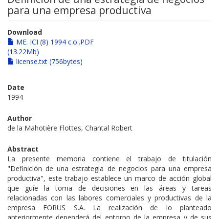
para una empresa productiva
Download
ME. ICI (8) 1994 c.o..PDF
(13.22Mb)
license.txt (756bytes)
Date
1994
Author
de la Mahotière Flottes, Chantal Robert
Abstract
La presente memoria contiene el trabajo de titulación
"Definición de una estrategia de negocios para una empresa
productiva", este trabajo establece un marco de acción global
que guíe la toma de decisiones en las áreas y tareas
relacionadas con las labores comerciales y productivas de la
empresa FORUS S.A. La realización de lo planteado
anteriormente dependerá del entorno de la empresa y de sus