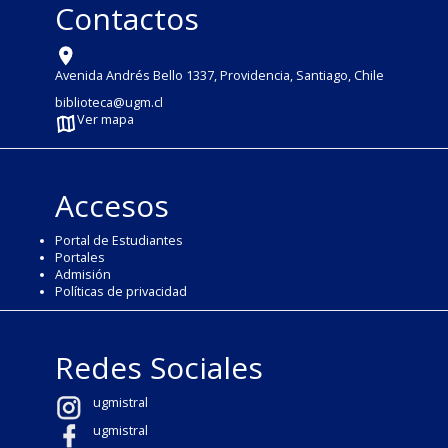
Contactos
Avenida Andrés Bello 1337, Providencia, Santiago, Chile
biblioteca@ugm.cl
Ver mapa
Accesos
Portal de Estudiantes
Portales
Admisión
Políticas de privacidad
Redes Sociales
ugmistral
ugmistral