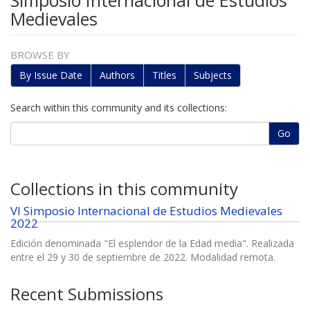
Simposio Internacional de Estudios
Medievales
BROWSE BY
By Issue Date
Authors
Titles
Subjects
Search within this community and its collections:
Go
Collections in this community
VI Simposio Internacional de Estudios Medievales
2022
Edición denominada "El esplendor de la Edad media". Realizada
entre el 29 y 30 de septiembre de 2022. Modalidad remota.
Recent Submissions