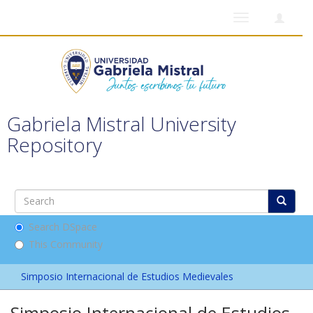
Toggle
navigation
Gabriela Mistral University
Repository
Search DSpace
This Community
Simposio Internacional de Estudios Medievales