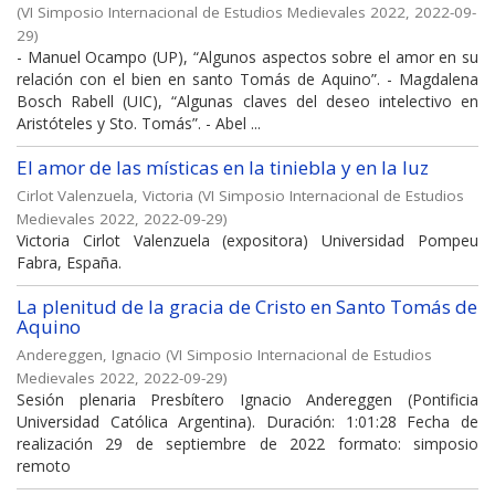
(
VI Simposio Internacional de Estudios Medievales 2022
,
2022-09-
29
)
- Manuel Ocampo (UP), “Algunos aspectos sobre el amor en su
relación con el bien en santo Tomás de Aquino”. - Magdalena
Bosch Rabell (UIC), “Algunas claves del deseo intelectivo en
Aristóteles y Sto. Tomás”. - Abel ...
El amor de las místicas en la tiniebla y en la luz
Cirlot Valenzuela, Victoria
(
VI Simposio Internacional de Estudios
Medievales 2022
,
2022-09-29
)
Victoria Cirlot Valenzuela (expositora) Universidad Pompeu
Fabra, España.
La plenitud de la gracia de Cristo en Santo Tomás de
Aquino
Andereggen, Ignacio
(
VI Simposio Internacional de Estudios
Medievales 2022
,
2022-09-29
)
Sesión plenaria Presbítero Ignacio Andereggen (Pontificia
Universidad Católica Argentina). Duración: 1:01:28 Fecha de
realización 29 de septiembre de 2022 formato: simposio
remoto