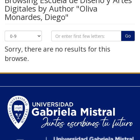
Browsing Escuela de Diseño y Artes
Digitales by Author "Oliva
Monardes, Diego"
Go
Sorry, there are no results for this
browse.