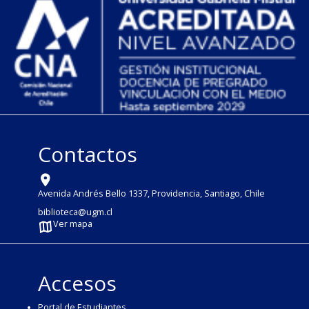
Contactos
Avenida Andrés Bello 1337, Providencia, Santiago, Chile
biblioteca@ugm.cl
Ver mapa
Accesos
Portal de Estudiantes