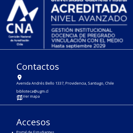
Contactos
Avenida Andrés Bello 1337, Providencia, Santiago, Chile
biblioteca@ugm.cl
Ver mapa
Accesos
Portal de Estudiantes