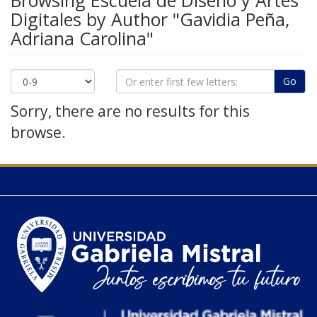
Browsing Escuela de Diseño y Artes
Digitales by Author "Gavidia Peña,
Adriana Carolina"
Go
Sorry, there are no results for this
browse.