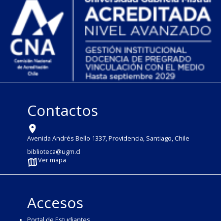
Contactos
Avenida Andrés Bello 1337, Providencia, Santiago, Chile
biblioteca@ugm.cl
Ver mapa
Accesos
Portal de Estudiantes