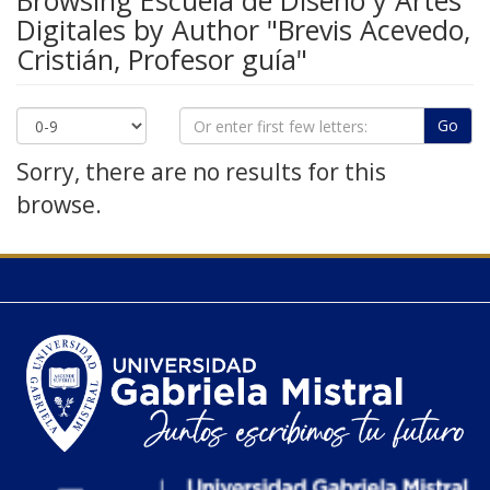
Browsing Escuela de Diseño y Artes
Digitales by Author "Brevis Acevedo,
Cristián, Profesor guía"
Go
Sorry, there are no results for this
browse.