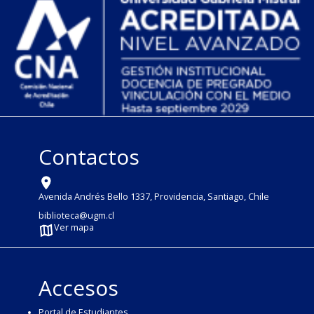
Contactos
Avenida Andrés Bello 1337, Providencia, Santiago, Chile
biblioteca@ugm.cl
Ver mapa
Accesos
Portal de Estudiantes