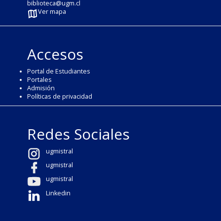
biblioteca@ugm.cl
Ver mapa
Accesos
Portal de Estudiantes
Portales
Admisión
Políticas de privacidad
Redes Sociales
ugmistral
ugmistral
ugmistral
Linkedin