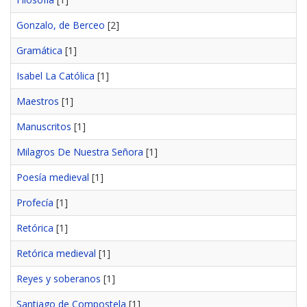
Gonzalo, de Berceo
[2]
Gramática
[1]
Isabel La Católica
[1]
Maestros
[1]
Manuscritos
[1]
Milagros De Nuestra Señora
[1]
Poesía medieval
[1]
Profecía
[1]
Retórica
[1]
Retórica medieval
[1]
Reyes y soberanos
[1]
Santiago de Compostela
[1]