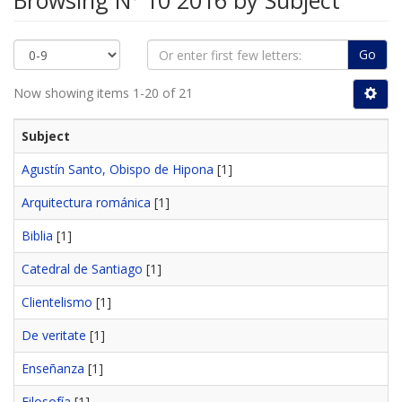
Browsing Nº 10 2016 by Subject
Go
Now showing items 1-20 of 21
Subject
Agustín Santo, Obispo de Hipona
[1]
Arquitectura románica
[1]
Biblia
[1]
Catedral de Santiago
[1]
Clientelismo
[1]
De veritate
[1]
Enseñanza
[1]
Filosofía
[1]