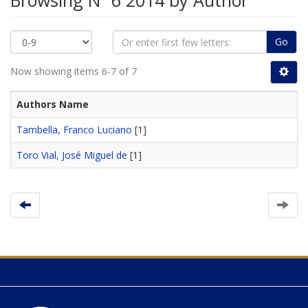
Browsing Nº 6 2014 by Author
Go
Now showing items 6-7 of 7
Authors Name
Tambella, Franco Luciano
[1]
Toro Vial, José Miguel de
[1]