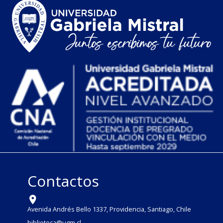
Contactos
Avenida Andrés Bello 1337, Providencia, Santiago, Chile
biblioteca@ugm.cl