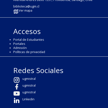
biblioteca@ugm.cl
Ver mapa
Accesos
Portal de Estudiantes
Portales
Admisión
Políticas de privacidad
Redes Sociales
ugmistral
ugmistral
ugmistral
Linkedin