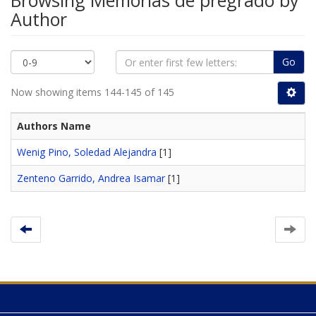
Browsing Memorias de pregrado by
Author
Go
Now showing items 144-145 of 145
Authors Name
Wenig Pino, Soledad Alejandra
[1]
Zenteno Garrido, Andrea Isamar
[1]