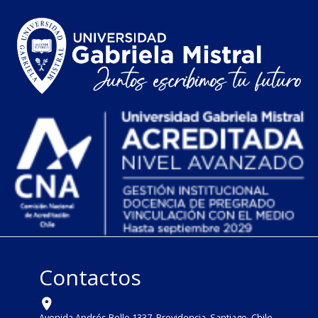
Contactos
Avenida Andrés Bello 1337, Providencia, Santiago, Chile