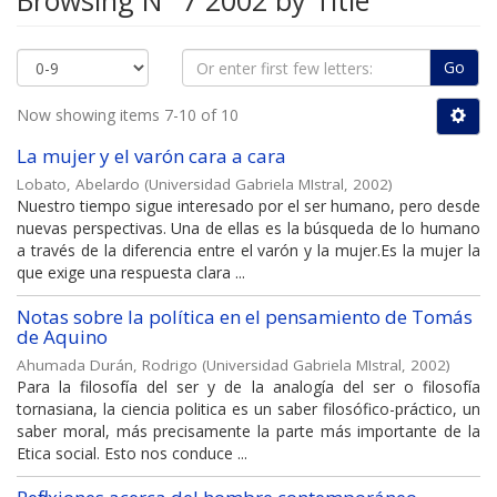
Browsing N° 7 2002 by Title
Go
Now showing items 7-10 of 10
La mujer y el varón cara a cara
Lobato, Abelardo
(
Universidad Gabriela MIstral
,
2002
)
Nuestro tiempo sigue interesado por el ser humano, pero desde
nuevas perspectivas. Una de ellas es la búsqueda de lo humano
a través de la diferencia entre el varón y la mujer.Es la mujer la
que exige una respuesta clara ...
Notas sobre la política en el pensamiento de Tomás
de Aquino
Ahumada Durán, Rodrigo
(
Universidad Gabriela MIstral
,
2002
)
Para la filosofía del ser y de la analogía del ser o filosofía
tornasiana, la ciencia politica es un saber filosófico-práctico, un
saber moral, más precisamente la parte más importante de la
Etica social. Esto nos conduce ...