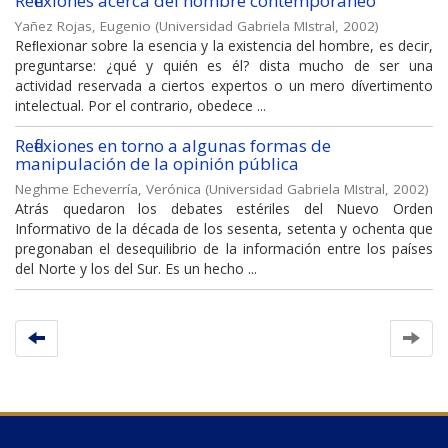
Reflexiones acerca del hombre contemporáneo
Yañez Rojas, Eugenio
(
Universidad Gabriela MIstral
,
2002
)
Reﬂexionar sobre la esencia y la existencia del hombre, es decir,
preguntarse: ¿qué y quién es él? dista mucho de ser una
actividad reservada a ciertos expertos o un mero dívertimento
intelectual. Por el contrario, obedece ...
Reflexiones en torno a algunas formas de
manipulación de la opinión pública
Neghme Echeverría, Verónica
(
Universidad Gabriela MIstral
,
2002
)
Atrás quedaron los debates estériles del Nuevo Orden
Informativo de la década de los sesenta, setenta y ochenta que
pregonaban el desequilibrio de la información entre los países
del Norte y los del Sur. Es un hecho ...