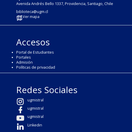
Avenida Andrés Bello 1337, Providencia, Santiago, Chile
biblioteca@ugm.cl
Ver mapa
Accesos
Portal de Estudiantes
Portales
Admisión
Políticas de privacidad
Redes Sociales
ugmistral
ugmistral
ugmistral
Linkedin