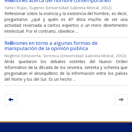
Reflexiones acerca del hombre contemporáneo
Yañez Rojas, Eugenio
(
Universidad Gabriela MIstral
,
2002
)
Reﬂexionar sobre la esencia y la existencia del hombre, es decir,
preguntarse: ¿qué y quién es él? dista mucho de ser una
actividad reservada a ciertos expertos o un mero dívertimento
intelectual. Por el contrario, obedece ...
Reflexiones en torno a algunas formas de
manipulación de la opinión pública
Neghme Echeverría, Verónica
(
Universidad Gabriela MIstral
,
2002
)
Atrás quedaron los debates estériles del Nuevo Orden
Informativo de la década de los sesenta, setenta y ochenta que
pregonaban el desequilibrio de la información entre los países
del Norte y los del Sur. Es un hecho ...