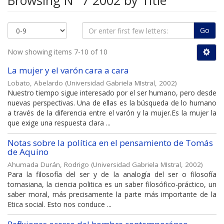
Browsing N° 7 2002 by Title
Go
Now showing items 7-10 of 10
La mujer y el varón cara a cara
Lobato, Abelardo
(
Universidad Gabriela MIstral
,
2002
)
Nuestro tiempo sigue interesado por el ser humano, pero desde
nuevas perspectivas. Una de ellas es la búsqueda de lo humano
a través de la diferencia entre el varón y la mujer.Es la mujer la
que exige una respuesta clara ...
Notas sobre la política en el pensamiento de Tomás
de Aquino
Ahumada Durán, Rodrigo
(
Universidad Gabriela MIstral
,
2002
)
Para la filosofía del ser y de la analogía del ser o filosofía
tornasiana, la ciencia politica es un saber filosófico-práctico, un
saber moral, más precisamente la parte más importante de la
Etica social. Esto nos conduce ...