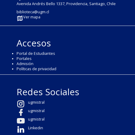
Avenida Andrés Bello 1337, Providencia, Santiago, Chile
biblioteca@ugm.cl
Ver mapa
Accesos
Portal de Estudiantes
Portales
Admisión
Políticas de privacidad
Redes Sociales
ugmistral
ugmistral
ugmistral
Linkedin