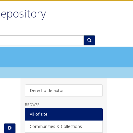
Repository
Derecho de autor
BROWSE
All of site
Communities & Collections