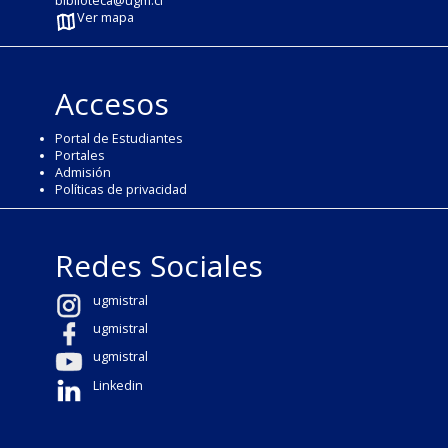
biblioteca@ugm.cl
Ver mapa
Accesos
Portal de Estudiantes
Portales
Admisión
Políticas de privacidad
Redes Sociales
ugmistral
ugmistral
ugmistral
Linkedin