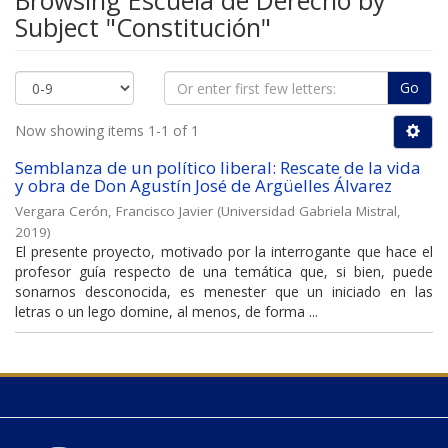
Browsing Escuela de Derecho by
Subject "Constitución"
Go
Now showing items 1-1 of 1
Semblanza de un político liberal: Rescate de la vida
y obra de Don Agustín José de Argüelles Álvarez
Vergara Cerón, Francisco Javier
(
Universidad Gabriela Mistral
,
2019
)
El presente proyecto, motivado por la interrogante que hace el
profesor guía respecto de una temática que, si bien, puede
sonarnos desconocida, es menester que un iniciado en las
letras o un lego domine, al menos, de forma ...