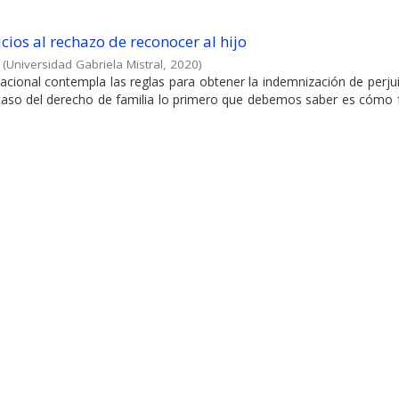
ios al rechazo de reconocer al hijo
(
Universidad Gabriela Mistral
,
2020
)
cional contempla las reglas para obtener la indemnización de perju
 caso del derecho de familia lo primero que debemos saber es cómo 