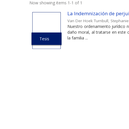
Now showing items 1-1 of 1
La Indemnización de perjuic
Van Der Hoek Turnbull, Stephanie
Nuestro ordenamiento jurídico na
daño moral, al tratarse en este
la familia ...
Tesis