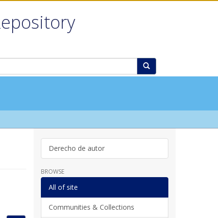
Repository
Derecho de autor
BROWSE
All of site
Communities & Collections