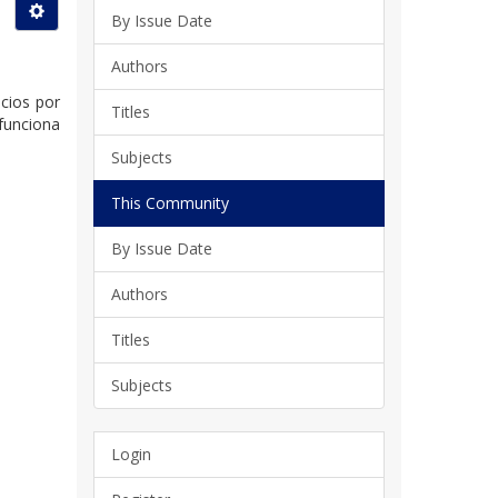
By Issue Date
Authors
icios por
Titles
funciona
Subjects
This Community
By Issue Date
Authors
Titles
Subjects
Login