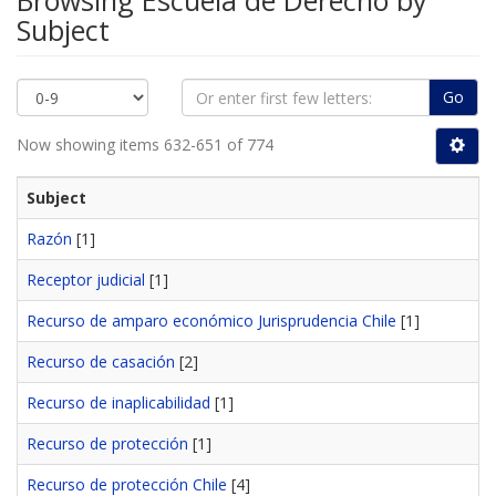
Browsing Escuela de Derecho by
Subject
Go
Now showing items 632-651 of 774
Subject
Razón
[1]
Receptor judicial
[1]
Recurso de amparo económico Jurisprudencia Chile
[1]
Recurso de casación
[2]
Recurso de inaplicabilidad
[1]
Recurso de protección
[1]
Recurso de protección Chile
[4]