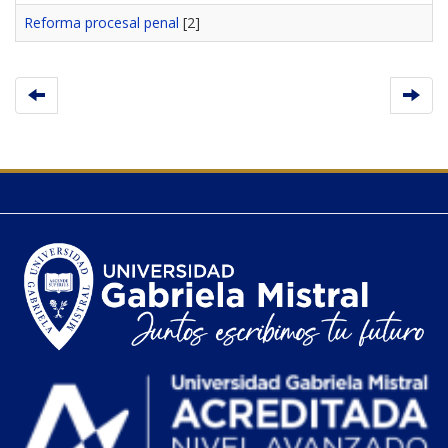
Reforma procesal penal
[2]