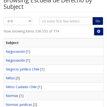
Browsing Escuela de Derecho by
Subject
Go
Now showing items 536-555 of 774
Subject
Negociación
[1]
Negociación
[1]
Negocio jurídico Chile
[1]
Niños
[3]
Niños Cuidado Chile
[1]
Normas
[1]
Normas juridicas
[2]