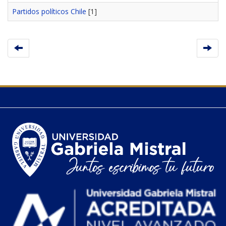
Partidos políticos Chile
[1]