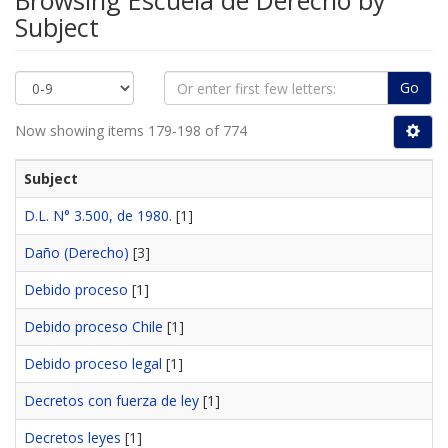
Browsing Escuela de Derecho by
Subject
Go
Now showing items 179-198 of 774
Subject
D.L. N° 3.500, de 1980.
[1]
Daño (Derecho)
[3]
Debido proceso
[1]
Debido proceso Chile
[1]
Debido proceso legal
[1]
Decretos con fuerza de ley
[1]
Decretos leyes
[1]