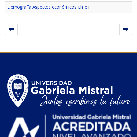
Demografía Aspectos económicos Chile
[1]