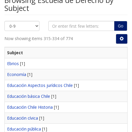
Browsing Escuela de Derecho by
Subject
Go
Now showing items 315-334 of 774
Subject
Ebrios
[1]
Economía
[1]
Educación Aspectos jurídicos Chile
[1]
Educación básica Chile
[1]
Educación Chile Historia
[1]
Educación cívica
[1]
Educación pública
[1]