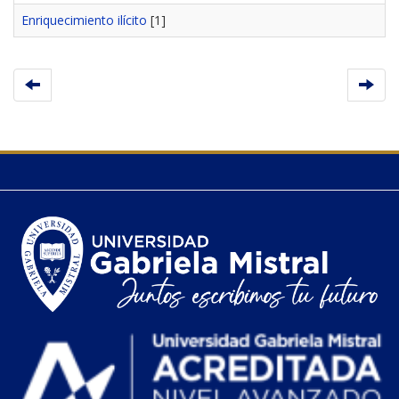
Enriquecimiento ilícito
[1]