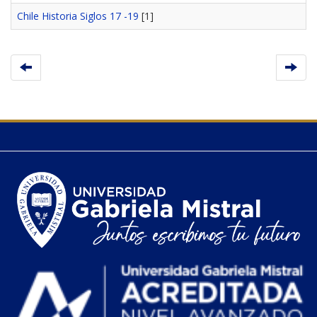
Chile Historia Siglos 17 -19
[1]