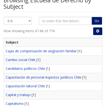
Browsing Escuela de Derecho by
Subject
Go
Now showing items 67-86 of 774
Subject
Cajas de compensación de asignación familiar
[1]
Cambio social Chile
[1]
Candidatos políticos Chile
[1]
Capacitación de personal Aspectos jurídicos Chile
[1]
Capacitación laboral Chile
[1]
Capital y trabajo
[1]
Capitalismo
[1]