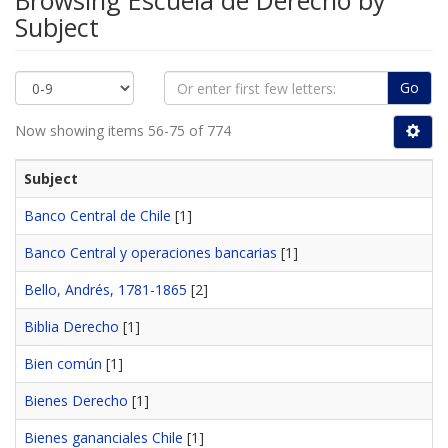
Browsing Escuela de Derecho by
Subject
Go
Now showing items 56-75 of 774
Subject
Banco Central de Chile
[1]
Banco Central y operaciones bancarias
[1]
Bello, Andrés, 1781-1865
[2]
Biblia Derecho
[1]
Bien común
[1]
Bienes Derecho
[1]
Bienes gananciales Chile
[1]