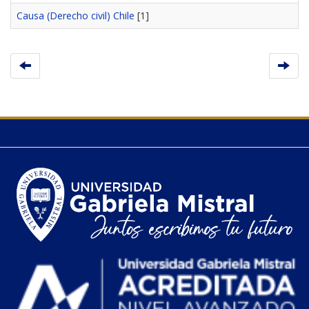
Causa (Derecho civil) Chile
[1]