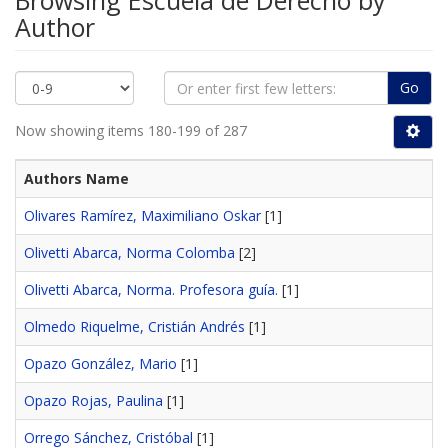
Browsing Escuela de Derecho by
Author
Go
Now showing items 180-199 of 287
Authors Name
Olivares Ramírez, Maximiliano Oskar
[1]
Olivetti Abarca, Norma Colomba
[2]
Olivetti Abarca, Norma. Profesora guía.
[1]
Olmedo Riquelme, Cristián Andrés
[1]
Opazo González, Mario
[1]
Opazo Rojas, Paulina
[1]
Orrego Sánchez, Cristóbal
[1]