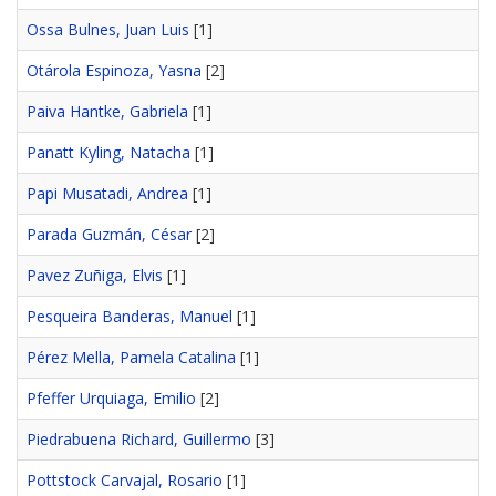
Ossa Bulnes, Juan Luis
[1]
Otárola Espinoza, Yasna
[2]
Paiva Hantke, Gabriela
[1]
Panatt Kyling, Natacha
[1]
Papi Musatadi, Andrea
[1]
Parada Guzmán, César
[2]
Pavez Zuñiga, Elvis
[1]
Pesqueira Banderas, Manuel
[1]
Pérez Mella, Pamela Catalina
[1]
Pfeffer Urquiaga, Emilio
[2]
Piedrabuena Richard, Guillermo
[3]
Pottstock Carvajal, Rosario
[1]