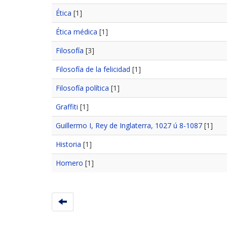
Ética
[1]
Ética médica
[1]
Filosofía
[3]
Filosofía de la felicidad
[1]
Filosofía política
[1]
Graffiti
[1]
Guillermo I, Rey de Inglaterra, 1027 ú 8-1087
[1]
Historia
[1]
Homero
[1]