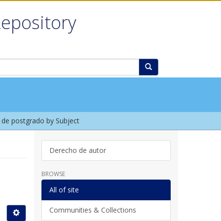
Repository
de postgrado by Subject
Derecho de autor
BROWSE
All of site
Communities & Collections