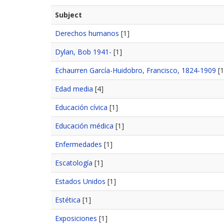
Subject
Derechos humanos
[1]
Dylan, Bob 1941-
[1]
Echaurren García-Huidobro, Francisco, 1824-1909
[1
Edad media
[4]
Educación cívica
[1]
Educación médica
[1]
Enfermedades
[1]
Escatología
[1]
Estados Unidos
[1]
Estética
[1]
Exposiciones
[1]