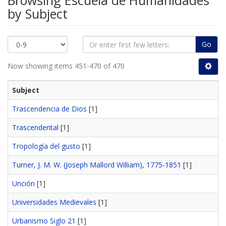
Browsing Escuela de Humanidades
by Subject
Go
Now showing items 451-470 of 470
Subject
Trascendencia de Dios
[1]
Trascendental
[1]
Tropología del gusto
[1]
Turner, J. M. W. (Joseph Mallord William), 1775-1851
[1]
Unción
[1]
Universidades Medievales
[1]
Urbanismo Siglo 21
[1]