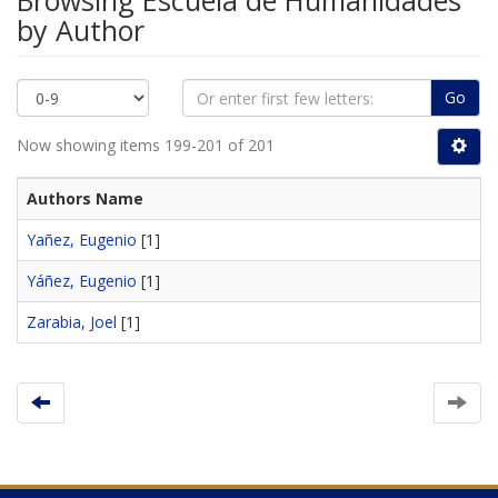
Browsing Escuela de Humanidades
by Author
Go
Now showing items 199-201 of 201
Authors Name
Yañez, Eugenio
[1]
Yáñez, Eugenio
[1]
Zarabia, Joel
[1]