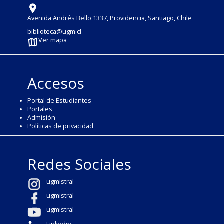
Avenida Andrés Bello 1337, Providencia, Santiago, Chile
biblioteca@ugm.cl
Ver mapa
Accesos
Portal de Estudiantes
Portales
Admisión
Políticas de privacidad
Redes Sociales
ugmistral
ugmistral
ugmistral