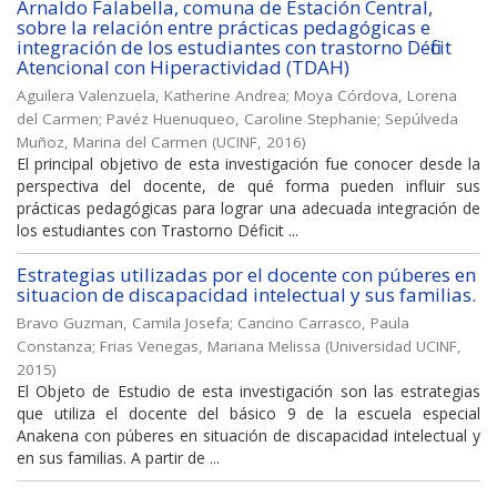
Arnaldo Falabella, comuna de Estación Central,
sobre la relación entre prácticas pedagógicas e
integración de los estudiantes con trastorno Déficit
Atencional con Hiperactividad (TDAH)
Aguilera Valenzuela, Katherine Andrea
;
Moya Córdova, Lorena
del Carmen
;
Pavéz Huenuqueo, Caroline Stephanie
;
Sepúlveda
Muñoz, Marina del Carmen
(
UCINF
,
2016
)
El principal objetivo de esta investigación fue conocer desde la
perspectiva del docente, de qué forma pueden influir sus
prácticas pedagógicas para lograr una adecuada integración de
los estudiantes con Trastorno Déficit ...
Estrategias utilizadas por el docente con púberes en
situacion de discapacidad intelectual y sus familias.
Bravo Guzman, Camila Josefa
;
Cancino Carrasco, Paula
Constanza
;
Frias Venegas, Mariana Melissa
(
Universidad UCINF
,
2015
)
El Objeto de Estudio de esta investigación son las estrategias
que utiliza el docente del básico 9 de la escuela especial
Anakena con púberes en situación de discapacidad intelectual y
en sus familias. A partir de ...