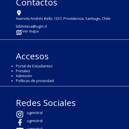
Contactos
Avenida Andrés Bello 1337, Providencia, Santiago, Chile
biblioteca@ugm.cl
Ver mapa
Accesos
Portal de Estudiantes
Portales
Admisión
Políticas de privacidad
Redes Sociales
ugmistral
ugmistral
ugmistral