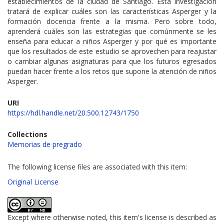
establecimientos de la ciudad de Santiago. Esta investigación
tratará de explicar cuáles son las características Asperger y la
formación docencia frente a la misma. Pero sobre todo,
aprenderá cuáles son las estrategias que comúnmente se les
enseña para educar a niños Asperger y por qué es importante
que los resultados de este estudio se aprovechen para reajustar
o cambiar algunas asignaturas para que los futuros egresados
puedan hacer frente a los retos que supone la atención de niños
Asperger.
URI
https://hdl.handle.net/20.500.12743/1750
Collections
Memorias de pregrado
The following license files are associated with this item:
Original License
Except where otherwise noted, this item's license is described as