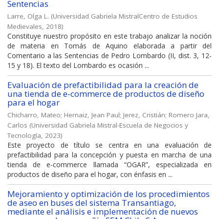
Sentencias
Larre, Olga L.
(
Universidad Gabriela MistralCentro de Estudios
Medievales
,
2018
)
Constituye nuestro propósito en este trabajo analizar la noción
de materia en Tomás de Aquino elaborada a partir del
Comentario a las Sentencias de Pedro Lombardo (II, dist. 3, 12-
15 y 18). El texto del Lombardo es ocasión ...
Evaluación de prefactibilidad para la creación de
una tienda de e-commerce de productos de diseño
para el hogar
Chicharro, Mateo
;
Hernaiz, Jean Paul
;
Jerez, Cristián
;
Romero Jara,
Carlos
(
Universidad Gabriela Mistral-Escuela de Negocios y
Tecnología
,
2023
)
Este proyecto de título se centra en una evaluación de
prefactibilidad para la concepción y puesta en marcha de una
tienda de e-commerce llamada “OGAR”, especializada en
productos de diseño para el hogar, con énfasis en ...
Mejoramiento y optimización de los procedimientos
de aseo en buses del sistema Transantiago,
mediante el análisis e implementación de nuevos