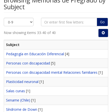
Browsing Memorias de Pregrado by
Subject
Go
Now showing items 33-40 of 40
Subject
Pedagogía en Educación Diferencial
[4]
Personas con discapacidad
[5]
Personas con discapacidad mental Relaciones familiares
[1]
Plasticidad neuronal
[1]
Salas cunas
[1]
Sename (Chile)
[1]
Síndrome de Down
[1]