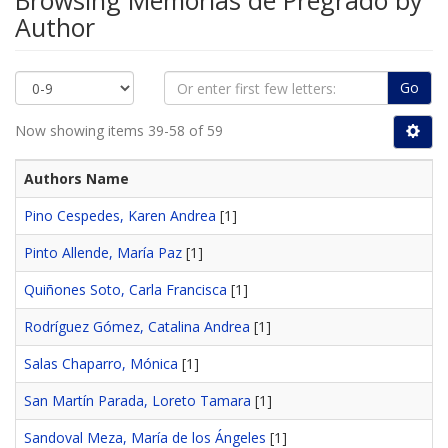
Browsing Memorias de Pregrado by
Author
Go
Now showing items 39-58 of 59
Authors Name
Pino Cespedes, Karen Andrea
[1]
Pinto Allende, María Paz
[1]
Quiñones Soto, Carla Francisca
[1]
Rodríguez Gómez, Catalina Andrea
[1]
Salas Chaparro, Mónica
[1]
San Martín Parada, Loreto Tamara
[1]
Sandoval Meza, María de los Ángeles
[1]