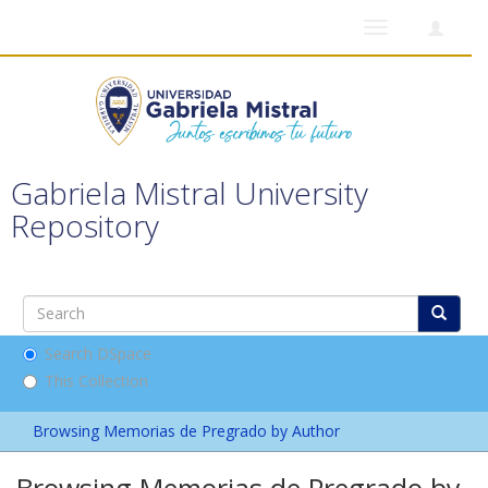
Toggle
navigation
Gabriela Mistral University
Repository
Search DSpace
This Collection
Browsing Memorias de Pregrado by Author