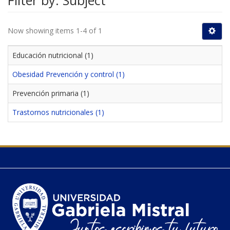
Filter by: Subject
Now showing items 1-4 of 1
Educación nutricional (1)
Obesidad Prevención y control (1)
Prevención primaria (1)
Trastornos nutricionales (1)