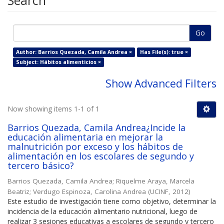
Search
Go
Author: Barrios Quezada, Camila Andrea ×
Has File(s): true ×
Subject: Hábitos alimenticios ×
Show Advanced Filters
Now showing items 1-1 of 1
Barrios Quezada, Camila Andrea¿Incide la
educación alimentaria en mejorar la
malnutrición por exceso y los hábitos de
alimentación en los escolares de segundo y
tercero básico?
Barrios Quezada, Camila Andrea
;
Riquelme Araya, Marcela
Beatriz
;
Verdugo Espinoza, Carolina Andrea
(
UCINF
,
2012
)
Este estudio de investigación tiene como objetivo, determinar la
incidencia de la educación alimentario nutricional, luego de
realizar 3 sesiones educativas a escolares de segundo y tercero