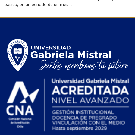
básico, en un periodo de un mes ...