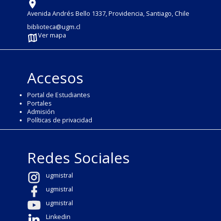
Avenida Andrés Bello 1337, Providencia, Santiago, Chile
biblioteca@ugm.cl
Ver mapa
Accesos
Portal de Estudiantes
Portales
Admisión
Políticas de privacidad
Redes Sociales
ugmistral
ugmistral
ugmistral
Linkedin