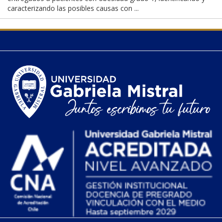
caracterizando las posibles causas con ...