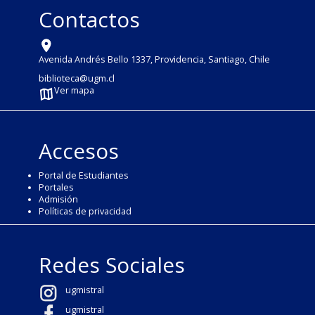
Contactos
Avenida Andrés Bello 1337, Providencia, Santiago, Chile
biblioteca@ugm.cl
Ver mapa
Accesos
Portal de Estudiantes
Portales
Admisión
Políticas de privacidad
Redes Sociales
ugmistral
ugmistral