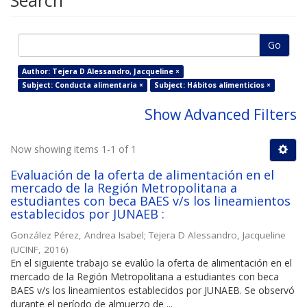
Search
Go
Author: Tejera D Alessandro, Jacqueline ×
Subject: Conducta alimentaria ×
Subject: Hábitos alimenticios ×
Show Advanced Filters
Now showing items 1-1 of 1
Evaluación de la oferta de alimentación en el
mercado de la Región Metropolitana a
estudiantes con beca BAES v/s los lineamientos
establecidos por JUNAEB :
González Pérez, Andrea Isabel
;
Tejera D Alessandro, Jacqueline
(
UCINF
,
2016
)
En el siguiente trabajo se evalúo la oferta de alimentación en el
mercado de la Región Metropolitana a estudiantes con beca
BAES v/s los lineamientos establecidos por JUNAEB. Se observó
durante el período de almuerzo de ...