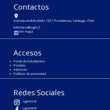
Contactos
Avenida Andrés Bello 1337, Providencia, Santiago, Chile
biblioteca@ugm.cl
Ver mapa
Accesos
Portal de Estudiantes
Portales
Admisión
Políticas de privacidad
Redes Sociales
ugmistral
ugmistral