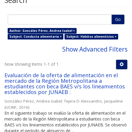
Search
Go
Author: González Pérez, Andrea Isabel ×
Subject: Conducta alimentaria ×
Subject: Hábitos alimenticios ×
Show Advanced Filters
Now showing items 1-1 of 1
Evaluación de la oferta de alimentación en el
mercado de la Región Metropolitana a
estudiantes con beca BAES v/s los lineamientos
establecidos por JUNAEB :
González Pérez, Andrea Isabel
;
Tejera D Alessandro, Jacqueline
(
UCINF
,
2016
)
En el siguiente trabajo se evalúo la oferta de alimentación en el
mercado de la Región Metropolitana a estudiantes con beca
BAES v/s los lineamientos establecidos por JUNAEB. Se observó
durante el período de almuerzo de ...