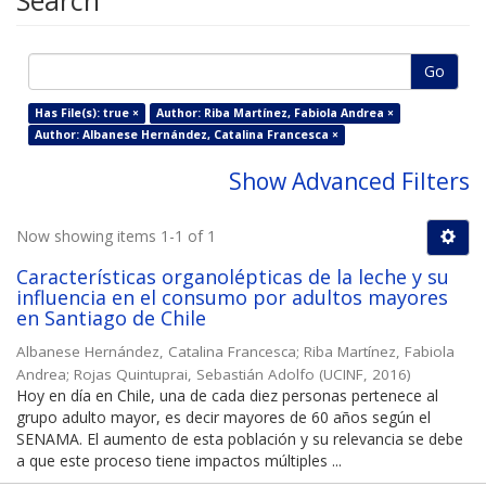
Search
Go
Has File(s): true ×
Author: Riba Martínez, Fabiola Andrea ×
Author: Albanese Hernández, Catalina Francesca ×
Show Advanced Filters
Now showing items 1-1 of 1
Características organolépticas de la leche y su
influencia en el consumo por adultos mayores
en Santiago de Chile
Albanese Hernández, Catalina Francesca
;
Riba Martínez, Fabiola
Andrea
;
Rojas Quintuprai, Sebastián Adolfo
(
UCINF
,
2016
)
Hoy en día en Chile, una de cada diez personas pertenece al
grupo adulto mayor, es decir mayores de 60 años según el
SENAMA. El aumento de esta población y su relevancia se debe
a que este proceso tiene impactos múltiples ...