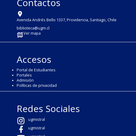
Contactos
Avenida Andrés Bello 1337, Providencia, Santiago, Chile
biblioteca@ugm.cl
Ver mapa
Accesos
Portal de Estudiantes
Portales
Admisión
Políticas de privacidad
Redes Sociales
ugmistral
ugmistral