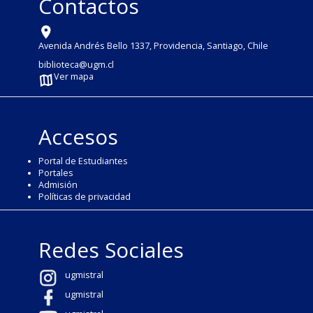
Contactos
Avenida Andrés Bello 1337, Providencia, Santiago, Chile
biblioteca@ugm.cl
Ver mapa
Accesos
Portal de Estudiantes
Portales
Admisión
Políticas de privacidad
Redes Sociales
ugmistral
ugmistral