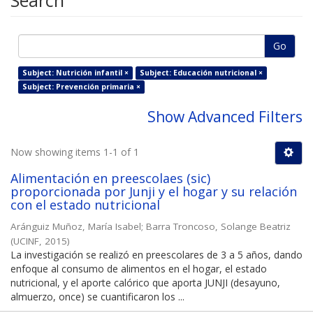
Search
Go
Subject: Nutrición infantil ×
Subject: Educación nutricional ×
Subject: Prevención primaria ×
Show Advanced Filters
Now showing items 1-1 of 1
Alimentación en preescolaes (sic)
proporcionada por Junji y el hogar y su relación
con el estado nutricional
Aránguiz Muñoz, María Isabel
;
Barra Troncoso, Solange Beatriz
(
UCINF
,
2015
)
La investigación se realizó en preescolares de 3 a 5 años, dando
enfoque al consumo de alimentos en el hogar, el estado
nutricional, y el aporte calórico que aporta JUNJI (desayuno,
almuerzo, once) se cuantificaron los ...