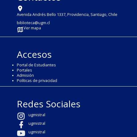
Avenida Andrés Bello 1337, Providencia, Santiago, Chile
biblioteca@ugm.cl
Ver mapa
Accesos
Portal de Estudiantes
Portales
Admisión
Políticas de privacidad
Redes Sociales
ugmistral
ugmistral
ugmistral