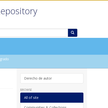
Repository
grado
Derecho de autor
BROWSE
All of site
Communities & Collections