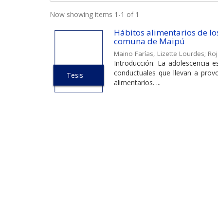
Now showing items 1-1 of 1
Hábitos alimentarios de lo
comuna de Maipú
Maino Farías, Lizette Lourdes
;
Roj
Introducción: La adolescencia 
conductuales que llevan a prov
Tesis
alimentarios. ...