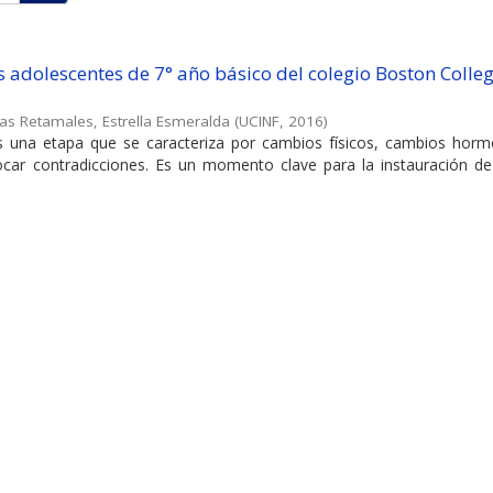
s adolescentes de 7° año básico del colegio Boston Colleg
as Retamales, Estrella Esmeralda
(
UCINF
,
2016
)
es una etapa que se caracteriza por cambios físicos, cambios horm
ocar contradicciones. Es un momento clave para la instauración de