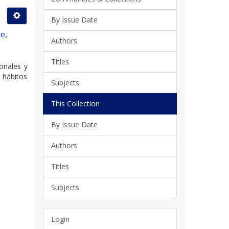
By Issue Date
e,
Authors
Titles
onales y
 hábitos
Subjects
This Collection
By Issue Date
Authors
Titles
Subjects
Login