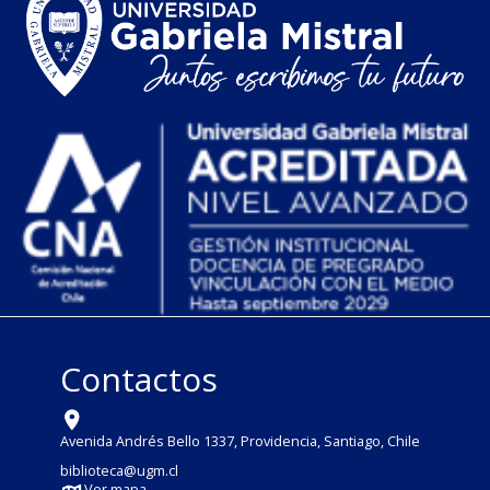
Contactos
Avenida Andrés Bello 1337, Providencia, Santiago, Chile
biblioteca@ugm.cl
Ver mapa