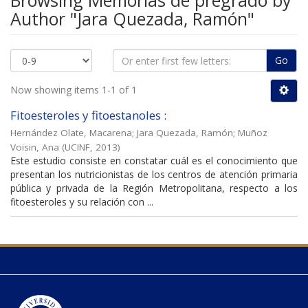
Browsing Memorias de pregrado by
Author "Jara Quezada, Ramón"
Go
Now showing items 1-1 of 1
Fitoesteroles y fitoestanoles :
Hernández Olate, Macarena
;
Jara Quezada, Ramón
;
Muñoz
Voisin, Ana
(
UCINF
,
2013
)
Este estudio consiste en constatar cuál es el conocimiento que
presentan los nutricionistas de los centros de atención primaria
pública y privada de la Región Metropolitana, respecto a los
fitoesteroles y su relación con ...