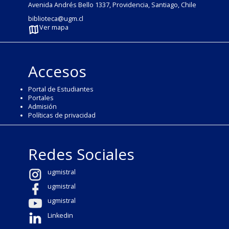
Avenida Andrés Bello 1337, Providencia, Santiago, Chile
biblioteca@ugm.cl
Ver mapa
Accesos
Portal de Estudiantes
Portales
Admisión
Políticas de privacidad
Redes Sociales
ugmistral
ugmistral
ugmistral
Linkedin