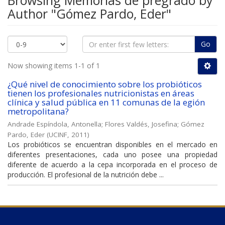
Browsing Memorias de pregrado by
Author "Gómez Pardo, Eder"
Go
Now showing items 1-1 of 1
¿Qué nivel de conocimiento sobre los probióticos
tienen los profesionales nutricionistas en áreas
clínica y salud pública en 11 comunas de la egión
metropolitana?
Andrade Espíndola, Antonella
;
Flores Valdés, Josefina
;
Gómez
Pardo, Eder
(
UCINF
,
2011
)
Los probióticos se encuentran disponibles en el mercado en
diferentes presentaciones, cada uno posee una propiedad
diferente de acuerdo a la cepa incorporada en el proceso de
producción. El profesional de la nutrición debe ...