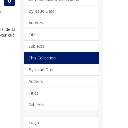
ño
By Issue Date
Authors
os de la
Titles
ocer cuál
Subjects
This Collection
By Issue Date
Authors
Titles
Subjects
Login