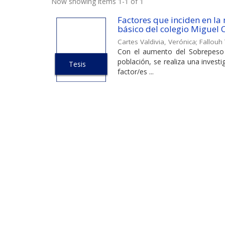
Now showing items 1-1 of 1
Factores que inciden en la
básico del colegio Miguel
Cartes Valdivia, Verónica
;
Fallouh
Con el aumento del Sobrepeso y
población, se realiza una investi
Tesis
factor/es ...