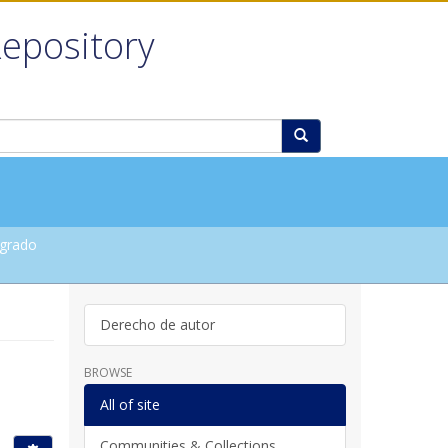
Repository
grado
Derecho de autor
BROWSE
All of site
Communities & Collections