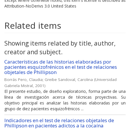
Except where otherwise noted, this item's license is described as
Attribution-NoDerivs 3.0 United States
Related items
Showing items related by title, author,
creator and subject.
Características de las historias elaboradas por
pacientes esquizofrénicos en el test de relaciones
objetales de Phillipson
Borrás Pero, Claudia
;
Greibe Sandoval, Carolina
(
Universidad
Gabriela Mistral
,
2001
)
El presente estudio, de diseño exploratorio, forma parte de una
línea de investigación acerca de técnicas proyectivas. Su
objetivo principal es analizar las historias elaboradas por un
grupo de diez pacientes esquizofrénicos ...
Indicadores en el test de relaciones objetales de
Phillipson en pacientes adictos a la cocaína