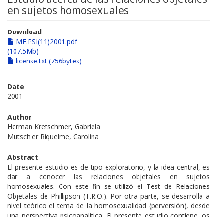
en sujetos homosexuales
Download
ME.PSI(11)2001.pdf
(107.5Mb)
license.txt (756bytes)
Date
2001
Author
Herman Kretschmer, Gabriela
Mutschler Riquelme, Carolina
Abstract
El presente estudio es de tipo exploratorio, y la idea central, es
dar a conocer las relaciones objetales en sujetos
homosexuales. Con este fin se utilizó el Test de Relaciones
Objetales de Phillipson (T.R.O.). Por otra parte, se desarrolla a
nivel teórico el tema de la homosexualidad (perversión), desde
una perspectiva psicoanalítica. El presente estudio contiene los