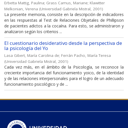
Erbetta Mattig, Paulina
;
Grass Camus, Mariane
;
Klawitter
Melkonian, Verena
(
Universidad Gabriela Mistral
,
2001
)
La presente memoria, consiste en la descripción de indicadores
en las respuestas al Test de Relaciones Objetales de Phillipson
de pacientes adictos a la cocaína. Para esto, se administraron y
analizaron según los criterios ...
El cuestionario desiderativo desde la perspectiva de
la psicología del Yo
Lasa Gibert, María Carolina de
;
Ferrán Pacho, María Teresa
(
Universidad Gabriela Mistral
,
2001
)
Cada vez más, en el ámbito de la Psicología, se reconoce la
creciente importancia del funcionamiento yoico, de la identidad
y de las relaciones interpersonales para el logro de un adecuado
funcionamiento psicológico y de ...