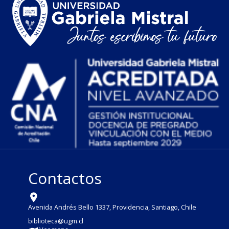
Contactos
Avenida Andrés Bello 1337, Providencia, Santiago, Chile
biblioteca@ugm.cl