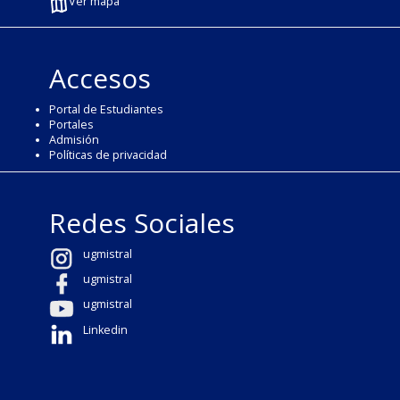
Ver mapa
Accesos
Portal de Estudiantes
Portales
Admisión
Políticas de privacidad
Redes Sociales
ugmistral
ugmistral
ugmistral
Linkedin