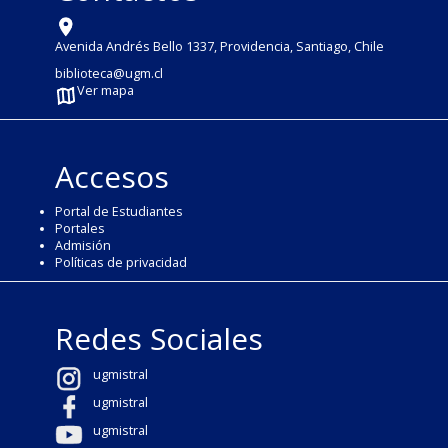
Avenida Andrés Bello 1337, Providencia, Santiago, Chile
biblioteca@ugm.cl
Ver mapa
Accesos
Portal de Estudiantes
Portales
Admisión
Políticas de privacidad
Redes Sociales
ugmistral
ugmistral
ugmistral