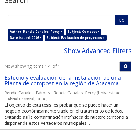
Search
Go
Author: Rendic Canales, Percy ×
Subject: Compost ×
Date issued: 2006 ×
Subject: Evaluación de proyectos ×
Show Advanced Filters
Now showing items 1-1 of 1
Estudio y evaluación de la instalación de una
Planta de compost en la región de Atacama
Rendic Canales, Bárbara
;
Rendic Canales, Percy
(
Universidad
Gabriela Mistral
,
2006
)
El objetivo de esta tesis, es probar que se puede hacer un
negocio económicamente viable en el tratamiento de lodos,
evitando así la contaminación intrínseca de nuestro territorio al
disponer de estos vertederos municipales, ...