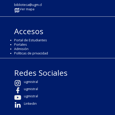
biblioteca@ugm.cl
Ver mapa
Accesos
Portal de Estudiantes
Portales
Admisión
Políticas de privacidad
Redes Sociales
ugmistral
ugmistral
ugmistral
Linkedin