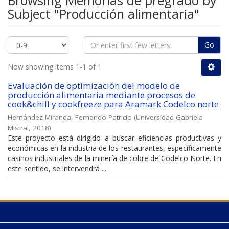
Browsing Memorias de pregrado by
Subject "Producción alimentaria"
Go
Now showing items 1-1 of 1
Evaluación de optimización del modelo de
producción alimentaria mediante procesos de
cook&chill y cookfreeze para Aramark Codelco norte
Hernández Miranda, Fernando Patricio
(
Universidad Gabriela
Mistral
,
2018
)
Este proyecto está dirigido a buscar eficiencias productivas y
económicas en la industria de los restaurantes, específicamente
casinos industriales de la minería de cobre de Codelco Norte. En
este sentido, se intervendrá ...