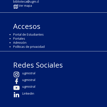
biblioteca@ugm.cl
Ver mapa
Accesos
Portal de Estudiantes
Portales
Admisión
Políticas de privacidad
Redes Sociales
ugmistral
ugmistral
ugmistral
Linkedin