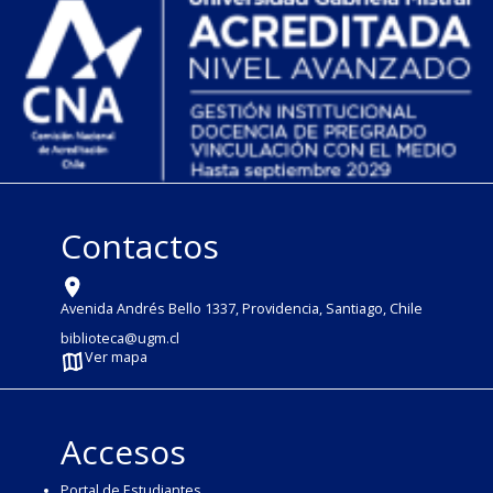
Contactos
Avenida Andrés Bello 1337, Providencia, Santiago, Chile
biblioteca@ugm.cl
Ver mapa
Accesos
Portal de Estudiantes