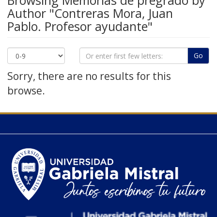
Browsing Memorias de pregrado by
Author "Contreras Mora, Juan
Pablo. Profesor ayudante"
Go
Sorry, there are no results for this
browse.